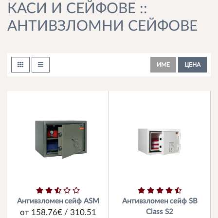
КАСИ И СЕЙФОВЕ ::
АНТИВЗЛОМНИ СЕЙФОВЕ
ИМЕ
ЦЕНА
Антивзломен сейф ASM
Антивзломен сейф SB
Class S2
от 158.76€ / 310.51