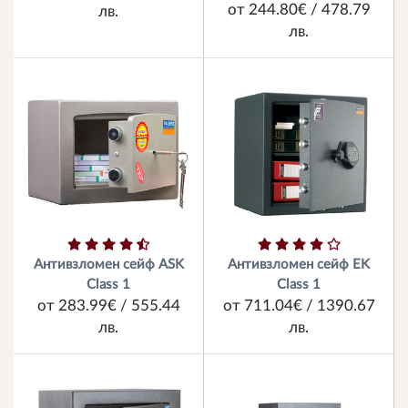
от 244.80€ / 478.79
лв.
лв.
Антивзломен сейф ASK
Антивзломен сейф EK
Class 1
Class 1
от 283.99€ / 555.44
от 711.04€ / 1390.67
лв.
лв.