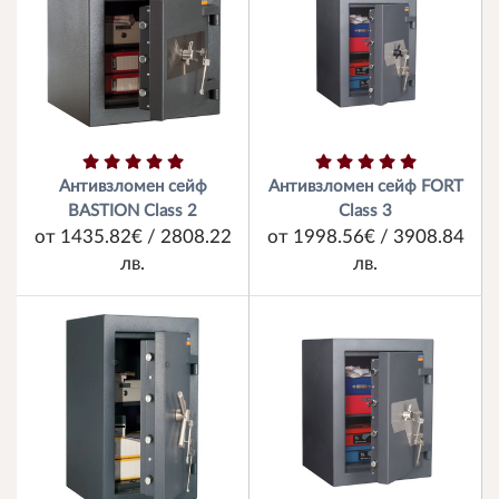
Антивзломен сейф
Антивзломен сейф FORT
BASTION Class 2
Class 3
от 1435.82€ / 2808.22
от 1998.56€ / 3908.84
лв.
лв.