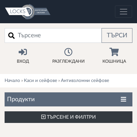
Търси
ТЪРСИ
ВХОД
РАЗГЛЕЖДАНИ
КОШНИЦА
Начало
›
Каси и сейфове
›
Антивзломни сейфове
Продукти
ТЪРСЕНЕ И ФИЛТРИ