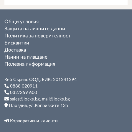
Общи условия
Защита на личните данни
Политика за поверителност
Бисквитки
Доставка
Начин на плащане
Полезна информация
Кей Сървис ООД, ЕИК: 201241294
0888 020911
032/359 600
sales@locks.bg, mail@locks.bg
Пловдив, ул.Копривките 13а
Корпоративни клиенти