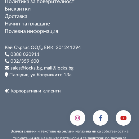
Политика за поверителност
Бисквитки
Доставка
Начин на плащане
Полезна информация
Кей Сървис ООД, ЕИК: 201241294
0888 020911
032/359 600
sales@locks.bg, mail@locks.bg
Пловдив, ул.Копривките 13а
Корпоративни клиенти
Всички снимки и текстове на онлайн магазина ни са собственост на
фирмата ни или на нашите партньори и са защитени по закона за