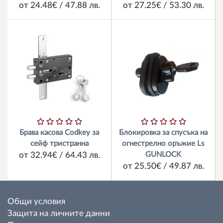
от 24.48€ / 47.88 лв.
от 27.25€ / 53.30 лв.
Брава касова Codkey за
Блокировка за спусъка на
сейф тристранна
огнестрелно оръжие Ls
GUNLOCK
от 32.94€ / 64.43 лв.
от 25.50€ / 49.87 лв.
Общи условия
Защита на личните данни