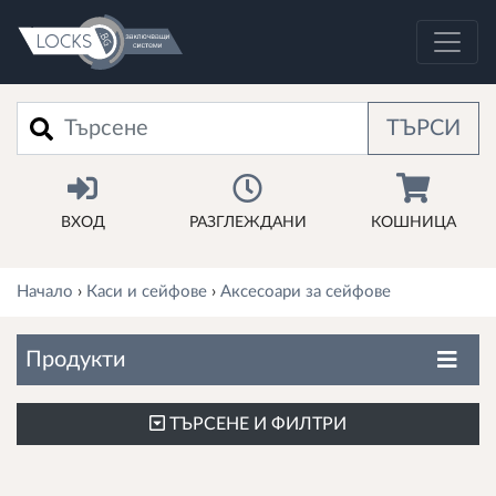
Търси
ТЪРСИ
ВХОД
РАЗГЛЕЖДАНИ
КОШНИЦА
Начало
›
Каси и сейфове
›
Аксесоари за сейфове
Продукти
ТЪРСЕНЕ И ФИЛТРИ