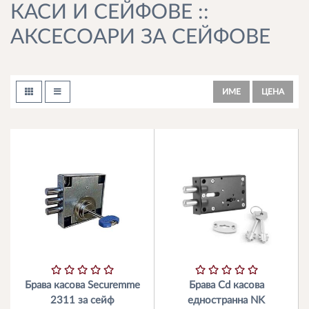
КАСИ И СЕЙФОВЕ ::
АКСЕСОАРИ ЗА СЕЙФОВЕ
ИМЕ
ЦЕНА
Брава касова Securemme
Брава Cd касова
2311 за сейф
едностранна NK