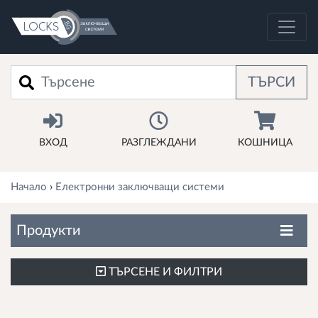
Търси
ТЪРСИ
ВХОД
РАЗГЛЕЖДАНИ
КОШНИЦА
Начало
›
Електронни заключващи системи
Продукти
ТЪРСЕНЕ И ФИЛТРИ