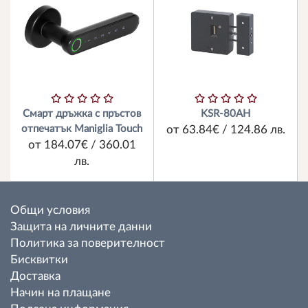
Смарт дръжка с пръстов
KSR-80AH
отпечатък Maniglia Touch
от 63.84€ / 124.86 лв.
от 184.07€ / 360.01
лв.
Общи условия
Защита на личните данни
Политика за поверителност
Бисквитки
Доставка
Начин на плащане