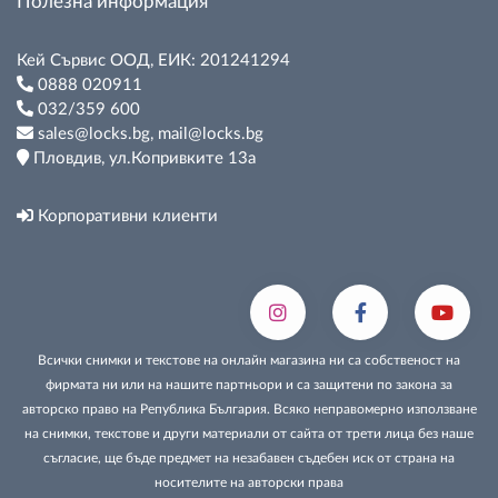
Полезна информация
Кей Сървис ООД, ЕИК: 201241294
0888 020911
032/359 600
sales@locks.bg, mail@locks.bg
Пловдив, ул.Копривките 13а
Корпоративни клиенти
Всички снимки и текстове на онлайн магазина ни са собственост на
фирмата ни или на нашите партньори и са защитени по закона за
авторско право на Република България. Всяко неправомерно използване
на снимки, текстове и други материали от сайта от трети лица без наше
съгласие, ще бъде предмет на незабавен съдебен иск от страна на
носителите на авторски права