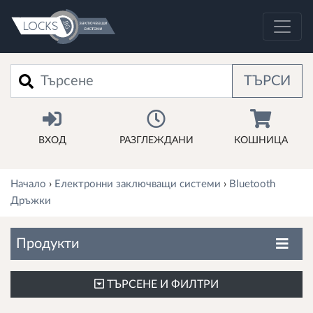
Търси
ТЪРСИ
ВХОД
РАЗГЛЕЖДАНИ
КОШНИЦА
Начало
›
Електронни заключващи системи
›
Bluetooth
Дръжки
Продукти
ТЪРСЕНЕ И ФИЛТРИ