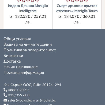
Кодова Дръжка Maniglia
Смарт дръжка с пръстов
Intelligente
отпечатък Maniglia Touch
от 132.53€ / 259.21
от 184.07€ / 360.01
лв.
лв.
Общи условия
Защита на личните данни
Политика за поверителност
Бисквитки
Доставка
Начин на плащане
Полезна информация
Кей Сървис ООД, ЕИК: 201241294
0888 020911
032/359 600
sales@locks.bg, mail@locks.bg