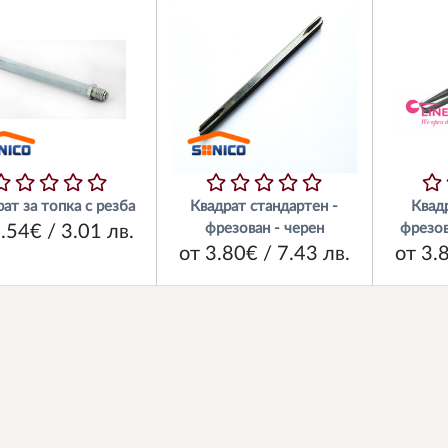
ат за топка с резба
Квадрат стандартен -
Квад
фрезован - черен
фрезов
.54€ / 3.01 лв.
от 3.80€ / 7.43 лв.
от 3.