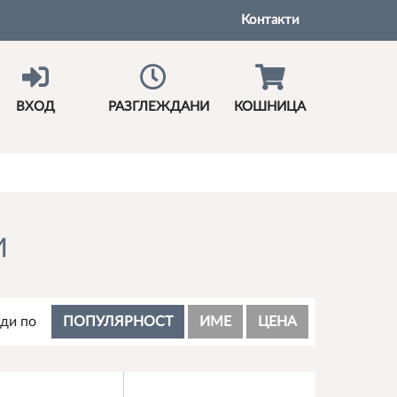
Контакти
ВХОД
РАЗГЛЕЖДАНИ
КОШНИЦА
И
ди по
ПОПУЛЯРНОСТ
ИМЕ
ЦЕНА