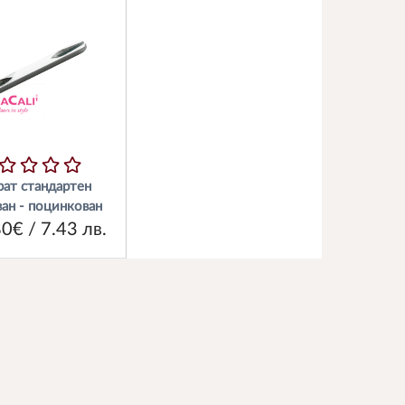
рат стандартен
ан - поцинкован
80€ / 7.43 лв.