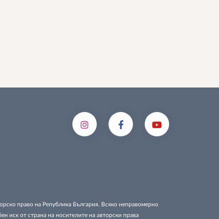
вторско право на Република България. Всяко неправомерно
бен иск от страна на носителите на авторски права