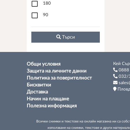
180
90
Tърси
Кей Сър
Общи условия
0888
Защита на личните данни
032/
Политика за поверителност
sales@
Бисквитки
Пловди
Доставка
Начин на плащане
Полезна информация
Всички снимки и текстове на онлайн магазина ни са собс
използване на снимки, текстове и други материали