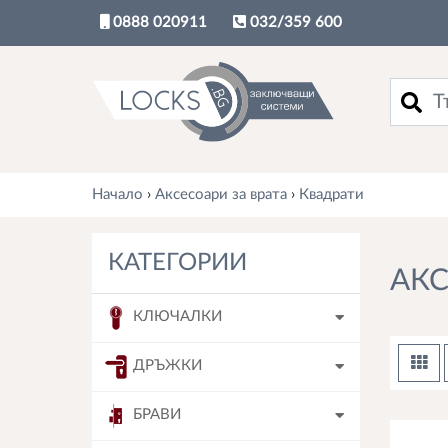
0888 020911
032/359 600
Търси
Начало
›
Аксесоари за врата
›
Квадрати
КАТЕГОРИИ
АКС
КЛЮЧАЛКИ
ДРЪЖКИ
БРАВИ