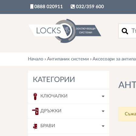
0888 020911
032/359 600
Търси
Начало
›
Антипаник системи
›
Аксесоари за антип
КАТЕГОРИИ
АНТ
КЛЮЧАЛКИ
ДРЪЖКИ
Съжа
БРАВИ