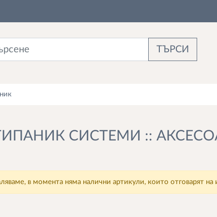
ТЪРСИ
аник
ИПАНИК СИСТЕМИ :: АКСЕС
ляваме, в момента няма налични артикули, които отговарят на 