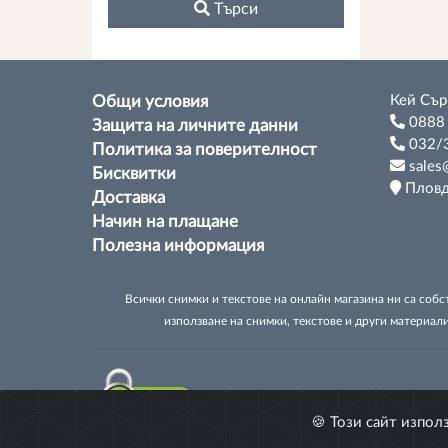
Tърси
Кей Сър
Общи условия
0888
Защита на личните данни
032/
Политика за поверителност
sales@
Бисквитки
Пловди
Доставка
Начин на плащане
Полезна информация
Всички снимки и текстове на онлайн магазина ни са собс
използване на снимки, текстове и други материали
🍪 Този сайт изпол