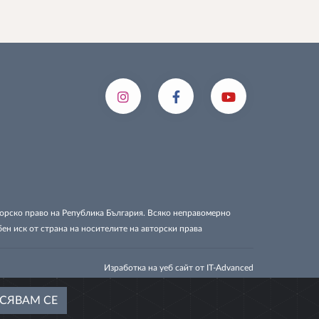
вторско право на Република България. Всяко неправомерно
бен иск от страна на носителите на авторски права
Изработка на уеб сайт от IT-Advanced
СЯВАМ СЕ