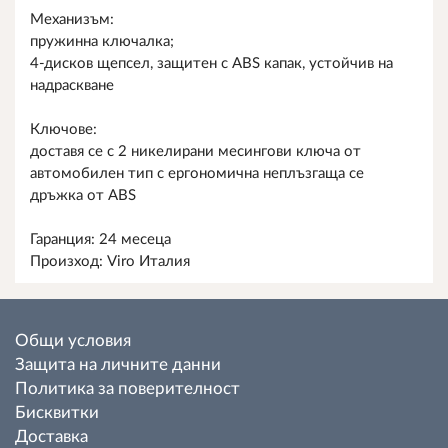
Механизъм:
пружинна ключалка;
4-дисков щепсел, защитен с ABS капак, устойчив на
надраскване
Ключове:
доставя се с 2 никелирани месингови ключа от
автомобилен тип с ергономична неплъзгаща се
дръжка от ABS
Гаранция: 24 месеца
Произход: Viro Италия
Общи условия
Защита на личните данни
Политика за поверителност
Бисквитки
Доставка