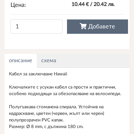
Цена:
10.44 € / 20.42 лв.
Добавете
описание
схема
Кабел за заключване Hawaii
Ключалките с усукан кабел са прости и практични,
особено подходящи за обезопасяване на велосипеди.
Полугъвкава стоманена спирала. Устойчив на
надраскване, цветен (червен, жълт или черен)
полупрозрачен PVC капак.
Размер: Ø 8 mm, с дължина 180 cm.