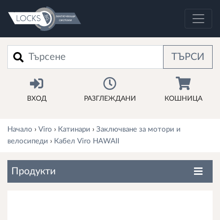
Търси
ТЪРСИ
ВХОД
РАЗГЛЕЖДАНИ
КОШНИЦА
Начало
›
Viro
›
Катинари
›
Заключване за мотори и
велосипеди
›
Кабел Viro HAWAII
Продукти